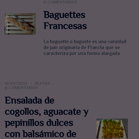
0 COMENTARIOS
Baguettes
Francesas
La baguette o baguete​ es una variedad
de pan originaria de Francia que se
caracteriza por una forma alargada.
16/02/2022
PLATOS
0 COMENTARIOS
Ensalada de
cogollos, aguacate y
pepinillos dulces
con balsámico de