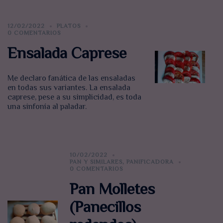
12/02/2022
PLATOS
0 COMENTARIOS
Ensalada Caprese
Me declaro fanática de las ensaladas
en todas sus variantes. La ensalada
caprese, pese a su simplicidad, es toda
una sinfonía al paladar.
10/02/2022
PAN Y SIMILARES
,
PANIFICADORA
0 COMENTARIOS
Pan Molletes
(Panecillos