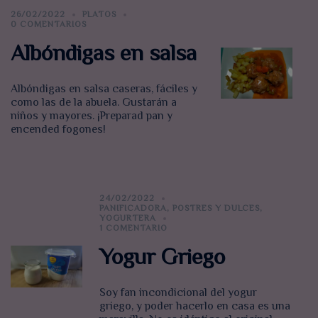
26/02/2022
PLATOS
0 COMENTARIOS
Albóndigas en salsa
Albóndigas en salsa caseras, fáciles y
como las de la abuela. Gustarán a
niños y mayores. ¡Preparad pan y
encended fogones!
24/02/2022
PANIFICADORA
,
POSTRES Y DULCES
,
YOGURTERA
1 COMENTARIO
Yogur Griego
Soy fan incondicional del yogur
griego, y poder hacerlo en casa es una