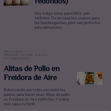
redondos)
Hoy traigo estos panecillos, pan
Molletes. En mi casa los usamos para
las hamburguesas, pero son perfectos
para almuerzos.
08/02/2022
FREIDORA DE AIRE
,
PLATOS
0 COMENTARIOS
Alitas de Pollo en
Freidora de Aire
Rebuscando por redes encontré los
puntos para hacer unas Alitas de pollo
en Freidora de Aire perfectas. Cocinar
más sano es fácil!