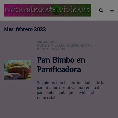
Saltar
al
contenido
Mes:
febrero 2022
28/02/2022
PAN Y SIMILARES
,
PANIFICADORA
0 COMENTARIOS
Pan Bimbo en
Panificadora
Seguimos con las curiosidades de la
panificadora. Aquí va una receta de
pan bimbo, nada que envidiar al
comercial.