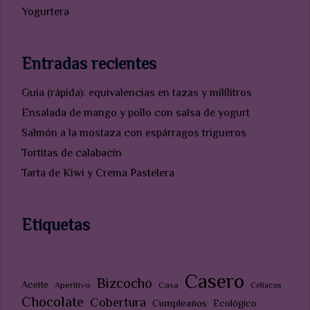
Yogurtera
Entradas recientes
Guía (rápida): equivalencias en tazas y milílitros
Ensalada de mango y pollo con salsa de yogurt
Salmón a la mostaza con espárragos trigueros
Tortitas de calabacín
Tarta de Kiwi y Crema Pastelera
Etiquetas
Casero
Bizcocho
Aceite
Aperitivo
Casa
Celiacos
Chocolate
Cobertura
Cumpleaños
Ecológico