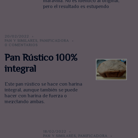
maravilla. No es idéntico al original,
pero el resultado es estupendo
20/02/2022
PAN Y SIMILARES
,
PANIFICADORA
0 COMENTARIOS
Pan Rústico 100%
integral
Este pan rústico se hace con harina
integral, aunque también se puede
hacer con harina de fuerza o
mezclando ambas.
18/02/2022
PAN Y SIMILARES
,
PANIFICADORA