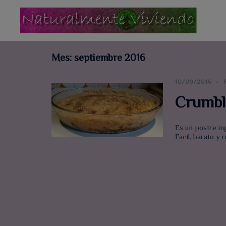
Saltar
al
contenido
Mes:
septiembre 2016
10/09/2016
Crumbl
Es un postre in
Fácil, barato y