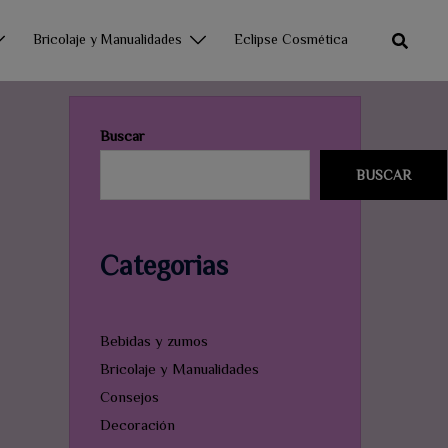
Bricolaje y Manualidades
Eclipse Cosmética
Buscar
BUSCAR
Categorias
Bebidas y zumos
Bricolaje y Manualidades
Consejos
Decoración