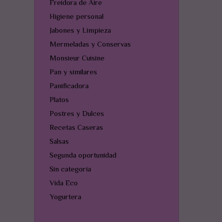
Freidora de Aire
Higiene personal
Jabones y Limpieza
Mermeladas y Conservas
Monsieur Cuisine
Pan y similares
Panificadora
Platos
Postres y Dulces
Recetas Caseras
Salsas
Segunda oportunidad
Sin categoría
Vida Eco
Yogurtera