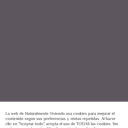
La web de Naturalmente Viviendo usa cookies para mejorar el
contenido según sus preferencias y visitas repetidas. Al hacer
clic en "Aceptar todo", acepta el uso de TODAS las cookies. Sin