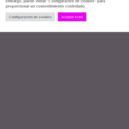
embargo, puede visitar "Configuración de cookies" para
proporcionar un consentimiento controlado.
Configuración de cookies
Aceptar todo