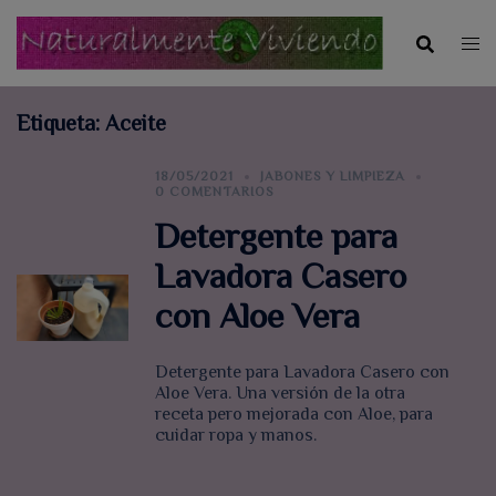
Saltar
al
contenido
Etiqueta:
Aceite
18/05/2021
JABONES Y LIMPIEZA
0 COMENTARIOS
Detergente para
Lavadora Casero
con Aloe Vera
Detergente para Lavadora Casero con
Aloe Vera. Una versión de la otra
receta pero mejorada con Aloe, para
cuidar ropa y manos.