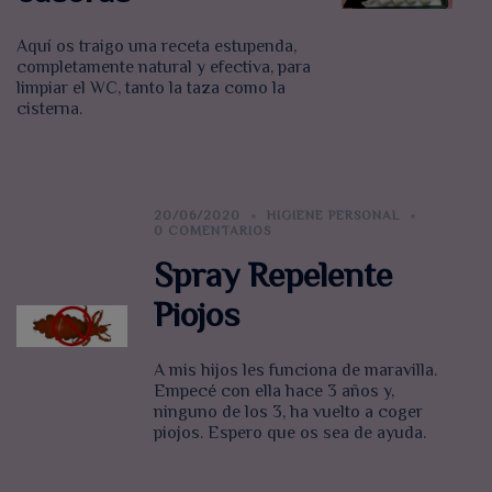
Aquí os traigo una receta estupenda,
completamente natural y efectiva, para
limpiar el WC, tanto la taza como la
cisterna.
20/06/2020
HIGIENE PERSONAL
0 COMENTARIOS
Spray Repelente
Piojos
A mis hijos les funciona de maravilla.
Empecé con ella hace 3 años y,
ninguno de los 3, ha vuelto a coger
piojos. Espero que os sea de ayuda.