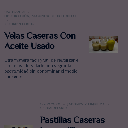
03/03/2021
DECORACIÓN
,
SEGUNDA OPORTUNIDAD
3 COMENTARIOS
Velas Caseras Con
Aceite Usado
Otra manera fácil y útil de reutilizar el
aceite usado y darle una segunda
oportunidad sin contaminar el medio
ambiente.
12/02/2021
JABONES Y LIMPIEZA
1 COMENTARIO
Pastillas Caseras