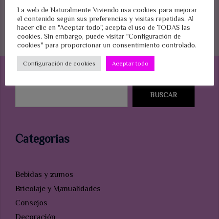
cuidará nuestra ropa y el medio
La web de Naturalmente Viviendo usa cookies para mejorar
ambiente.
el contenido según sus preferencias y visitas repetidas. Al
hacer clic en "Aceptar todo", acepta el uso de TODAS las
cookies. Sin embargo, puede visitar "Configuración de
cookies" para proporcionar un consentimiento controlado.
Configuración de cookies
Aceptar todo
Buscar
BUSCAR
Categorias
Bebidas y zumos
Bricolaje y Manualidades
Consejos
Decoración