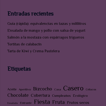
Entradas recientes
Guía (rápida): equivalencias en tazas y milílitros
Ensalada de mango y pollo con salsa de yogurt
Salmón a la mostaza con espárragos trigueros
Tortitas de calabacín
Tarta de Kiwi y Crema Pastelera
Etiquetas
Casero
Bizcocho
Aceite
Aperitivo
Casa
Celiacos
Chocolate
Cobertura
Cumpleaños
Ecológico
Fiesta
Fruta
Frutos secos
Entrante
Ensalada