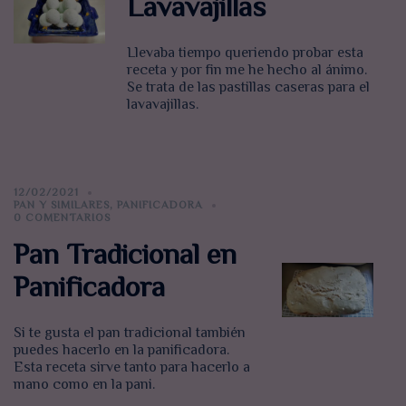
Lavavajillas
Llevaba tiempo queriendo probar esta
receta y por fin me he hecho al ánimo.
Se trata de las pastillas caseras para el
lavavajillas.
12/02/2021
PAN Y SIMILARES
,
PANIFICADORA
0 COMENTARIOS
Pan Tradicional en
Panificadora
Si te gusta el pan tradicional también
puedes hacerlo en la panificadora.
Esta receta sirve tanto para hacerlo a
mano como en la pani.