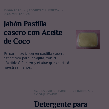
13/06/2020
JABONES Y LIMPIEZA
0 COMENTARIOS
Jabón Pastilla
casero con Aceite
de Coco
Preparamos jabón en pastilla casero
específico para la vajilla, con el
añadido del coco y el aloe que cuidará
nuestras manos.
13/06/2020
JABONES Y LIMPIEZA
1 COMENTARIO
Detergente para