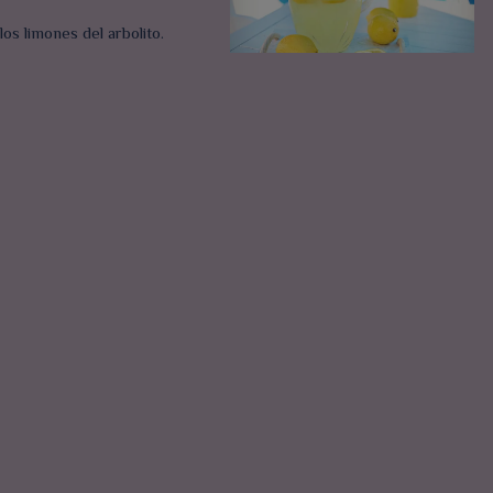
os limones del arbolito.