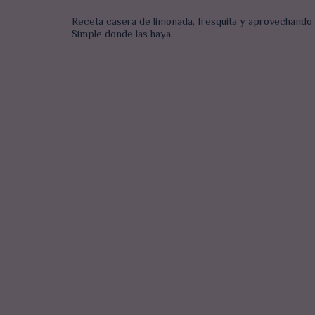
Receta casera de limonada, fresquita y aprovechando l
Simple donde las haya.