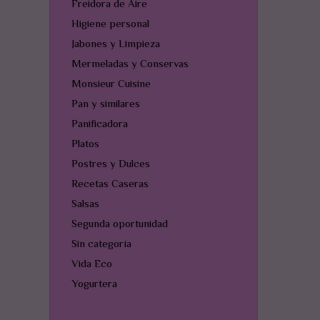
Freidora de Aire
Higiene personal
Jabones y Limpieza
Mermeladas y Conservas
Monsieur Cuisine
Pan y similares
Panificadora
Platos
Postres y Dulces
Recetas Caseras
Salsas
Segunda oportunidad
Sin categoría
Vida Eco
Yogurtera