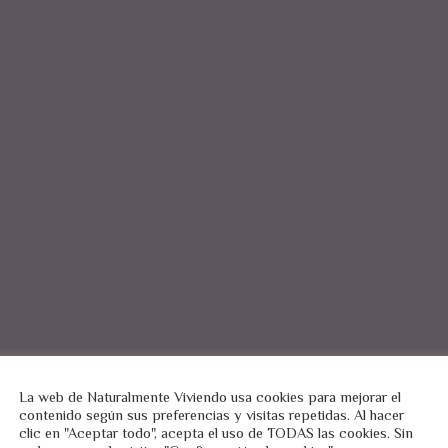
La web de Naturalmente Viviendo usa cookies para mejorar el
contenido según sus preferencias y visitas repetidas. Al hacer
clic en "Aceptar todo", acepta el uso de TODAS las cookies. Sin