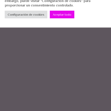
embargo, puede visitar "Configuración de cookies" para
proporcionar un consentimiento controlado.
Configuración de cookies
Aceptar todo