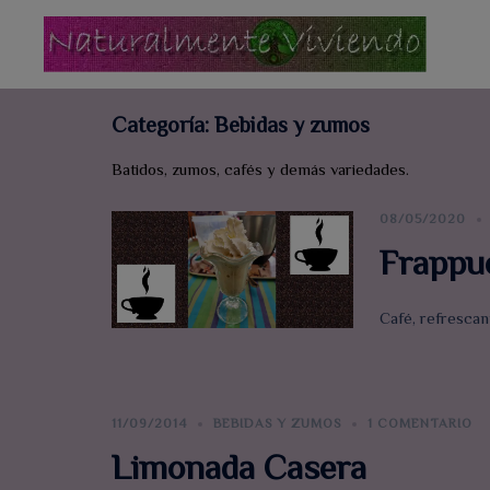
Saltar
al
contenido
Categoría:
Bebidas y zumos
Batidos, zumos, cafés y demás variedades.
08/05/2020
Frappuc
Café, refresca
11/09/2014
BEBIDAS Y ZUMOS
1 COMENTARIO
Limonada Casera