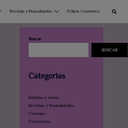
Bricolaje y Manualidades
Eclipse Cosmética
Buscar
BUSCAR
Categorias
Bebidas y zumos
Bricolaje y Manualidades
Consejos
Decoración