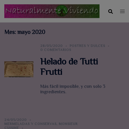
Saltar
al
contenido
Mes:
mayo 2020
28/05/2020
POSTRES Y DULCES
0 COMENTARIOS
Helado de Tutti
Frutti
Más fácil imposible, y con solo 3
ingredientes.
24/05/2020
MERMELADAS Y CONSERVAS
,
MONSIEUR
CUISINE