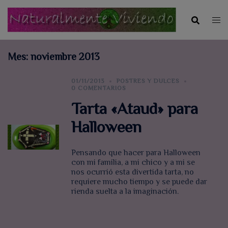
Saltar
al
contenido
Mes:
noviembre 2013
01/11/2013
POSTRES Y DULCES
0 COMENTARIOS
Tarta «Ataud» para
Halloween
Pensando que hacer para Halloween
con mi familia, a mi chico y a mi se
nos ocurrió esta divertida tarta, no
requiere mucho tiempo y se puede dar
rienda suelta a la imaginación.