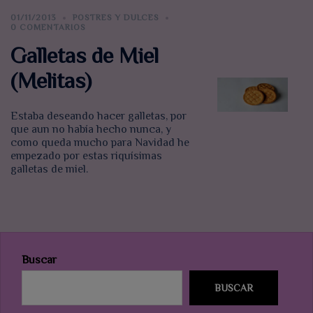
01/11/2013
POSTRES Y DULCES
0 COMENTARIOS
Galletas de Miel
(Melitas)
Estaba deseando hacer galletas, por
que aun no había hecho nunca, y
como queda mucho para Navidad he
empezado por estas riquísimas
galletas de miel.
Buscar
BUSCAR