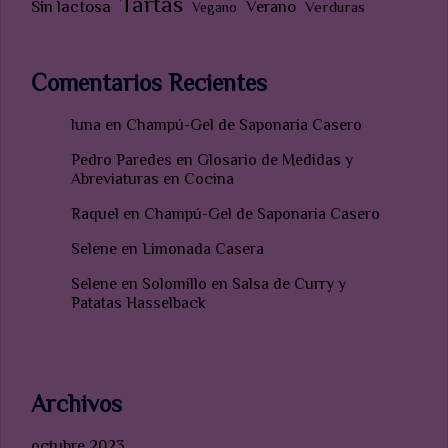
Tartas
Sin lactosa
Verano
Verduras
Vegano
Comentarios Recientes
luna
en
Champú-Gel de Saponaria Casero
Pedro Paredes
en
Glosario de Medidas y
Abreviaturas en Cocina
Raquel
en
Champú-Gel de Saponaria Casero
Selene
en
Limonada Casera
Selene
en
Solomillo en Salsa de Curry y
Patatas Hasselback
Archivos
octubre 2023