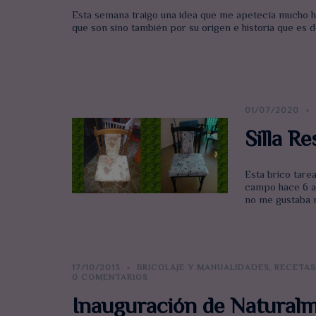
Esta semana traigo una idea que me apetecía mucho ha
que son sino también por su origen e historia que es d
01/07/2020
Silla R
Esta brico tare
campo hace 6 año
no me gustaba 
17/10/2013
BRICOLAJE Y MANUALIDADES
,
RECETAS
0 COMENTARIOS
Inauguración de Natural