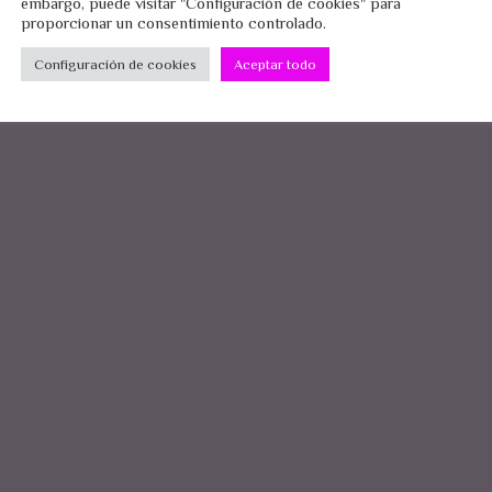
embargo, puede visitar "Configuración de cookies" para
proporcionar un consentimiento controlado.
Configuración de cookies
Aceptar todo