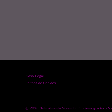
Aviso Legal
Política de Cookies
© 2026 Naturalmente Viviendo. Funciona gracias a
S