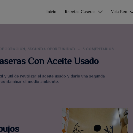
Inicio
Recetas Caseras
Vida Eco
DECORACIÓN
,
SEGUNDA OPORTUNIDAD
3 COMENTARIOS
Caseras Con Aceite Usado
l y útil de reutilizar el aceite usado y darle una segunda
 contaminar el medio ambiente.
bujos