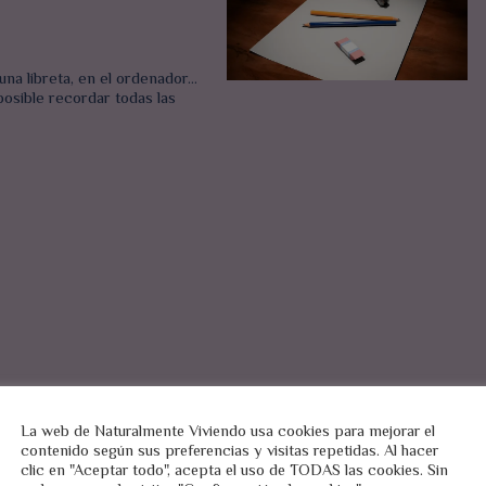
na libreta, en el ordenador…
osible recordar todas las
La web de Naturalmente Viviendo usa cookies para mejorar el
contenido según sus preferencias y visitas repetidas. Al hacer
clic en "Aceptar todo", acepta el uso de TODAS las cookies. Sin