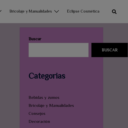
Bricolaje y Manualidades
Eclipse Cosmética
Buscar
BUSCAR
Categorias
Bebidas y zumos
Bricolaje y Manualidades
Consejos
Decoración