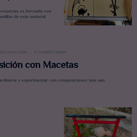
 estancias es forrando con
ntillas de este material.
DECORACIÓN
0 COMENTARIOS
ición con Macetas
jardinería y experimentar con composiciones más aún.