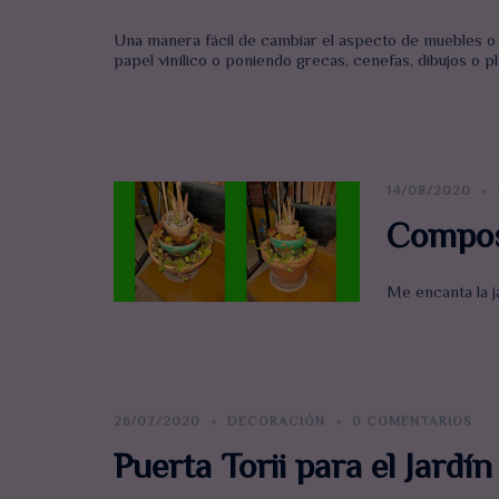
Una manera fácil de cambiar el aspecto de muebles o
papel vinílico o poniendo grecas, cenefas, dibujos o pla
14/08/2020
Compos
Me encanta la 
26/07/2020
DECORACIÓN
0 COMENTARIOS
Puerta Torii para el Jardín