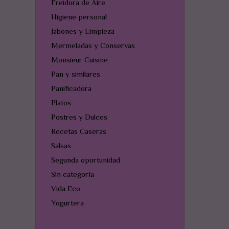
Freidora de Aire
Higiene personal
Jabones y Limpieza
Mermeladas y Conservas
Monsieur Cuisine
Pan y similares
Panificadora
Platos
Postres y Dulces
Recetas Caseras
Salsas
Segunda oportunidad
Sin categoría
Vida Eco
Yogurtera