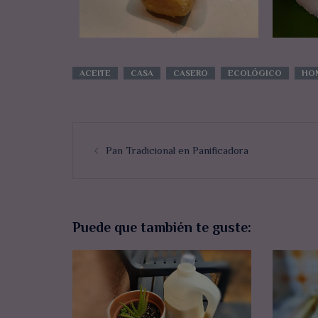
ACEITE
CASA
CASERO
ECOLÓGICO
HO
Pan Tradicional en Panificadora
Puede que también te guste: