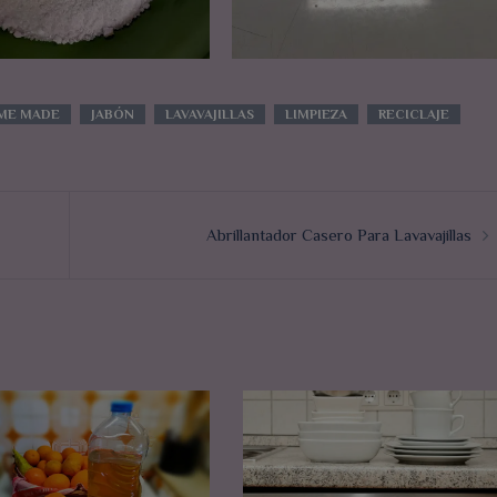
ME MADE
JABÓN
LAVAVAJILLAS
LIMPIEZA
RECICLAJE
Abrillantador Casero Para Lavavajillas