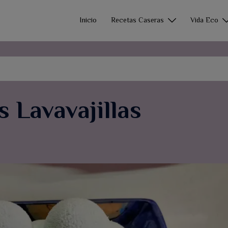
Inicio
Recetas Caseras
Vida Eco
s Lavavajillas