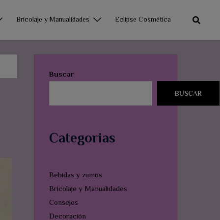
Bricolaje y Manualidades
Eclipse Cosmética
Buscar
BUSCAR
Categorias
Bebidas y zumos
Bricolaje y Manualidades
Consejos
Decoración