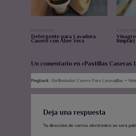
18/05/2021
03/03/20
Detergente para Lavadora
Vinagre
Casero con Aloe Vera
limpiar)
Un comentario en «
Pastillas Caseras L
Pingback:
Abrillantador Casero Para Lavavajillas ⋆ Na
Deja una respuesta
Tu dirección de correo electrónico no será publ