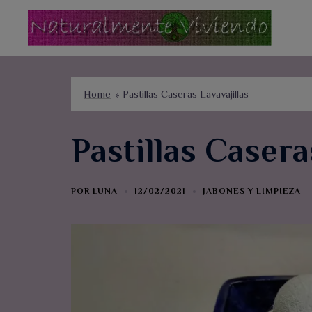
Home
»
Pastillas Caseras Lavavajillas
Pastillas Casera
POR
LUNA
12/02/2021
JABONES Y LIMPIEZA